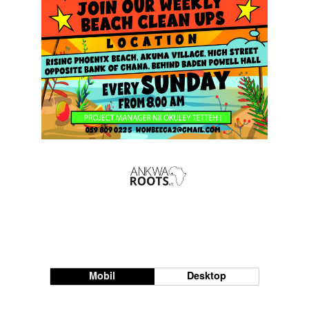
Mobil
Desktop