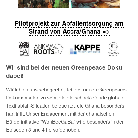
Pilotprojekt zur Abfallentsorgung am
Strand von Accra/Ghana =>
Wir sind bei der neuen Greenpeace Doku
dabei!
Wir fühlen uns sehr geehrt, Teil der neuen Greenpeace-
Dokumentation zu sein, die die schockierende globale
Textilabfall-Situation beleuchtet, die Ghana besonders
hart trifft. Unser Engagement mit der ghanaischen
Bürgerinitiative “WonBeeGaBa” wird besonders in den
Episoden 3 und 4 hervorgehoben.